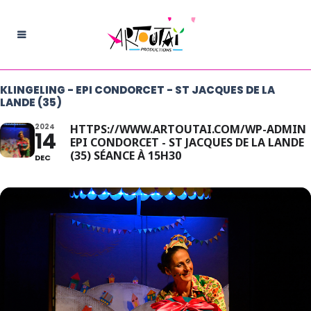
KLINGELING - EPI CONDORCET - ST JACQUES DE LA
LANDE (35)
2024
HTTPS://WWW.ARTOUTAI.COM/WP-ADMIN
14
EPI CONDORCET - ST JACQUES DE LA LANDE
(35) SÉANCE À 15H30
DEC