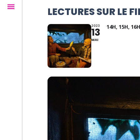
LECTURES SUR LE FI
2023
14H, 15H, 16
13
MAI