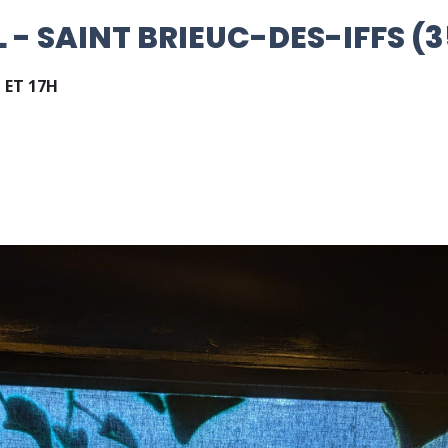
L - SAINT BRIEUC-DES-IFFS (3
H ET 17H