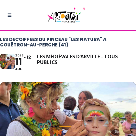
LES DÉCOIFFÉES DU PINCEAU "LES NATURA" À
COUËTRON-AU-PERCHE (41)
2026
LES MÉDIÉVALES D'ARVILLE - TOUS
12
11
PUBLICS
JUL