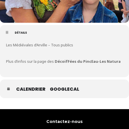
DÉTAILS
Les Médiévales d’Arville – Tous publics
Plus d’infos sur la page des
DécoifFées du PincEau-Les Natura
CALENDRIER
GOOGLECAL
Contactez-nous