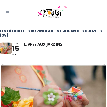
LES DÉCOIFFÉES DU PINCEAU - ST JOUAN DES GUERETS
(35)
2024
LIVRES AUX JARDINS
15
SEP