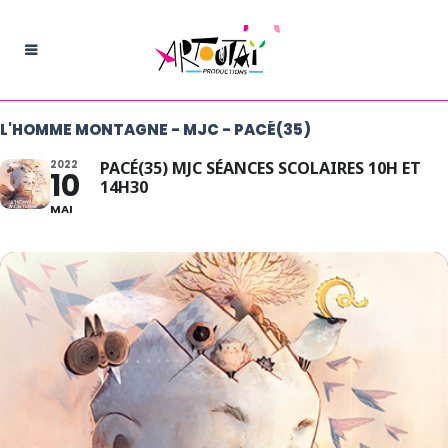
L'HOMME MONTAGNE - MJC - PACÉ(35)
2022
PACÉ(35) MJC SÉANCES SCOLAIRES 10H ET
10
14H30
MAI