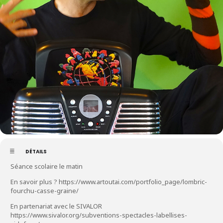
DÉTAILS
Séance scolaire le matin
En savoir plus ? https://www.artoutai.com/portfolio_page/lombric-
fourchu-casse-graine/
En partenariat avec le SIVALOR
https://www.sivalor.org/subventions-spectacles-labellises-