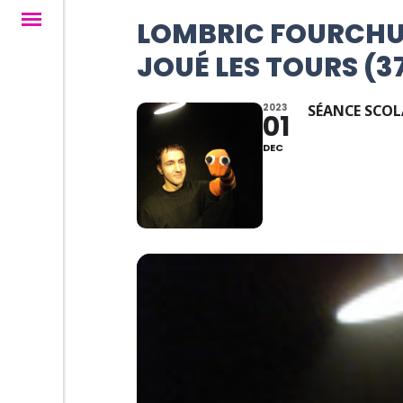
LOMBRIC FOURCHU 
JOUÉ LES TOURS (3
2023
SÉANCE SCOL
01
DEC