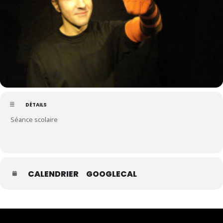
DÉTAILS
Séance scolaire
CALENDRIER
GOOGLECAL