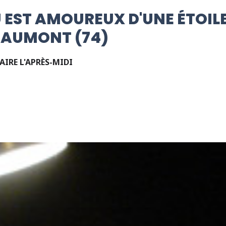
EST AMOUREUX D'UNE ÉTOILE
EAUMONT (74)
AIRE L'APRÈS-MIDI