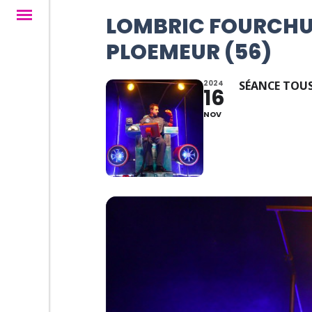
LOMBRIC FOURCHU,
PLOEMEUR (56)
2024
SÉANCE TOUS
16
NOV