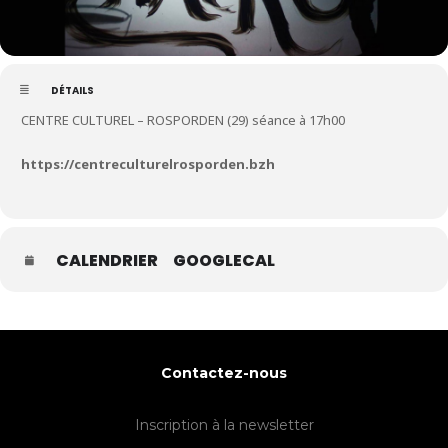
DÉTAILS
CENTRE CULTUREL – ROSPORDEN (29) séance à 17h00
https://centreculturelrosporden.bzh
CALENDRIER
GOOGLECAL
Contactez-nous
Inscription à la newsletter