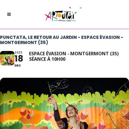
PUNCTATA, LE RETOUR AU JARDIN - ESPACE ÉVASION -
MONTGERMONT (35)
2023
ESPACE ÉVASION - MONTGERMONT (35)
18
SÉANCE À 10H00
DEC