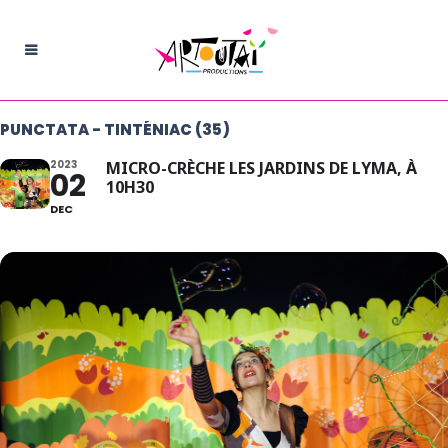
PUNCTATA - TINTÉNIAC (35)
2023
MICRO-CRÈCHE LES JARDINS DE LYMA, À
02
10H30
DEC