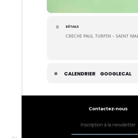
DÉTAILS
CRECHE PAUL TURPIN – SAINT MALO
CALENDRIER
GOOGLECAL
Contactez-nous
Inscription à la newsletter