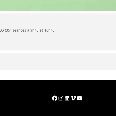
 (35) séances à 9h45 et 10h45
Facebook
Instagram
LinkedIn
Vimeo
YouTube