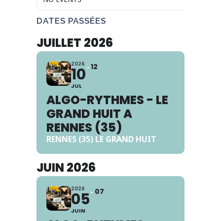
DATES PASSÉES
JUILLET 2026
2026
12
10
JUL
ALGO-RYTHMES - LE
GRAND HUIT A
RENNES (35)
RENNES (35) LE GRAND HUIT
JUIN 2026
2026
07
05
JUIN