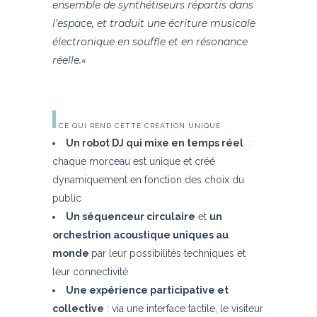
ensemble de synthétiseurs répartis dans
l’espace, et traduit une écriture musicale
électronique en souffle et en résonance
réelle.
«
CE QUI REND CETTE CRÉATION UNIQUE
Un robot DJ qui mixe en temps réel
:
chaque morceau est unique et créé
dynamiquement en fonction des choix du
public
Un séquenceur circulaire
et
un
orchestrion acoustique uniques au
monde
par leur possibilités techniques et
leur connectivité
Une expérience participative et
collective
: via une interface tactile, le visiteur