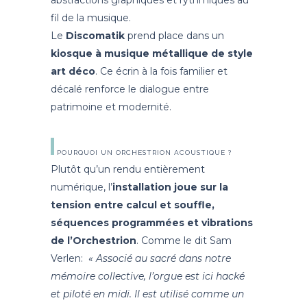
abstractions graphiques et rythmiques au
fil de la musique.
Le
Discomatik
prend place dans un
kiosque à musique métallique de style
art déco
. Ce écrin à la fois familier et
décalé renforce le dialogue entre
patrimoine et modernité.
POURQUOI UN ORCHESTRION ACOUSTIQUE ?
Plutôt qu’un rendu entièrement
numérique, l’
installation joue sur la
tension entre calcul et souffle,
séquences programmées et vibrations
de l’Orchestrion
. Comme le dit Sam
Verlen:
«
Associé au sacré dans notre
mémoire collective, l’orgue est ici hacké
et piloté en midi. Il est utilisé comme un