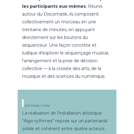
les participants eux-mêmes
. Réunis
autour du Discomatik, ils composent
collectivement un morceau en une
trentaine de minutes, en appuyant
directement sur les boutons du
séquenceur. Une façon concrète et
ludique d’explorer le séquençage musical,
l’arrangement et la prise de décision
collective — à la croisée des arts, de la
musique et des sciences du numérique.
DISTRIBUTION
La réalisation de l’installation artistique
“Algo-rythmes” repose sur un partenariat
solide et cohérent entre quatre acteurs