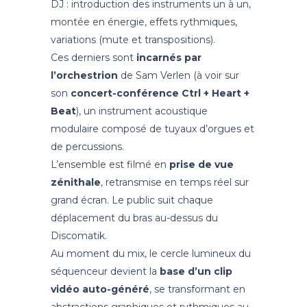
DJ : introduction des instruments un à un,
montée en énergie, effets rythmiques,
variations (mute et transpositions).
Ces derniers sont
incarnés par
l’orchestrion
de Sam Verlen (à voir sur
son
concert-conférence Ctrl + Heart +
Beat
), un instrument acoustique
modulaire composé de tuyaux d’orgues et
de percussions.
L’ensemble est filmé en
prise de vue
zénithale
, retransmise en temps réel sur
grand écran. Le public suit chaque
déplacement du bras au-dessus du
Discomatik.
Au moment du mix, le cercle lumineux du
séquenceur devient la
base d’un clip
vidéo auto-généré
, se transformant en