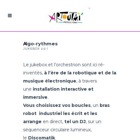
Algo-rythmes
JUKEBOX 2.0 !
Le jukebox et l’orchestrion sont ici ré-
inventés,
à l’ère de la robotique et de la
musique électronique
, à travers
une
installation interactive et
immersive
.
Vous choisissez vos boucles
, un
bras
robot industriel les écrit et les
arrange
en direct,
tel un DJ
, sur un
séquenceur circulaire lumineux,
le
Discomatik
.