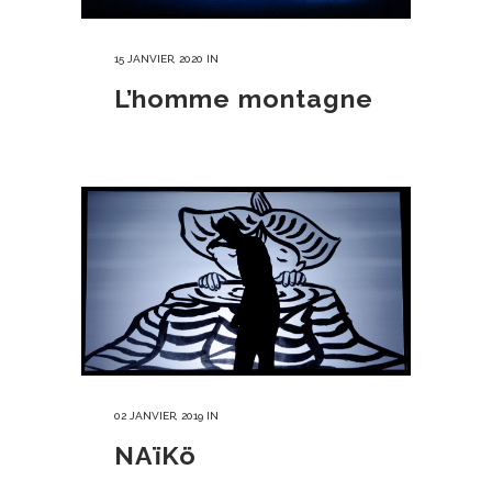
15 JANVIER, 2020
IN
L’homme montagne
02 JANVIER, 2019
IN
NAïKö