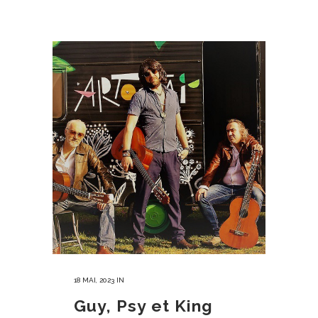
18 MAI, 2023
IN
Guy, Psy et King