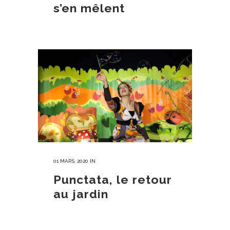
s’en mêlent
01 MARS, 2020
IN
Punctata, le retour
au jardin