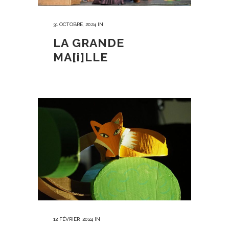
31 OCTOBRE, 2024
IN
LA GRANDE
MA[i]LLE
12 FÉVRIER, 2024
IN